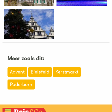
Meer zoals dit:
Advent
Bielefeld
Kerstmarkt
Paderborn