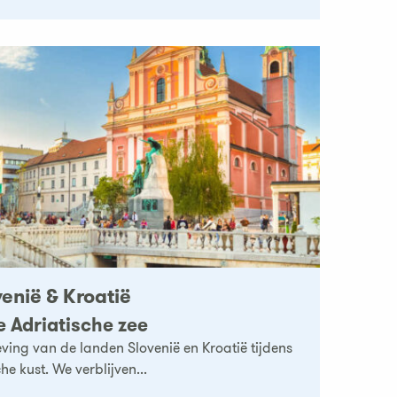
venië & Kroatië
e Adriatische zee
ing van de landen Slovenië en Kroatië tijdens
he kust. We verblijven...