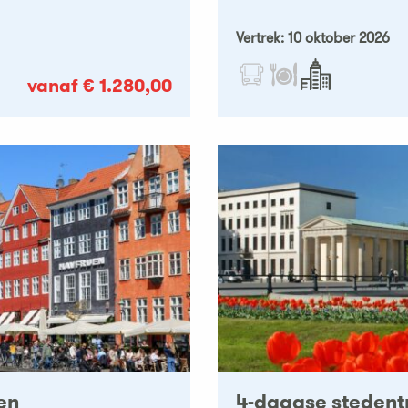
Vertrek: 10 oktober 2026
vanaf € 1.280,00
en
4-daagse stedentr