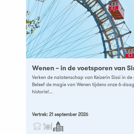
Wenen – in de voetsporen van Si
Verken de nalatenschap van Keizerin Sissi in d
Beleef de magie van Wenen tijdens onze 6-daags
historie!...
Vertrek: 21 september 2026