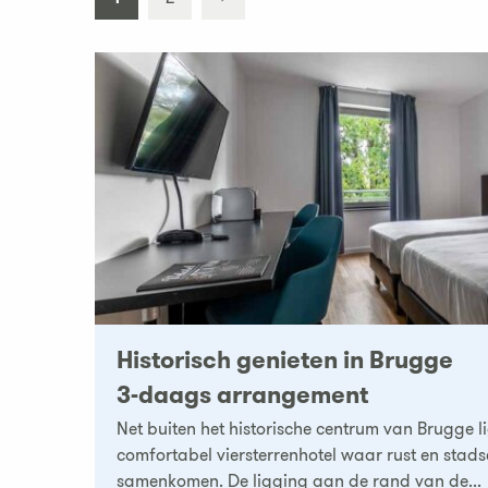
Historisch genieten in Brugge
3-daags arrangement
Net buiten het historische centrum van Brugge lig
comfortabel viersterrenhotel waar rust en stad
samenkomen. De ligging aan de rand van de...