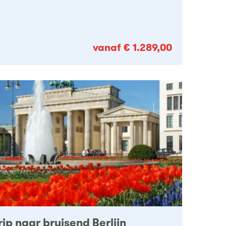
vanaf € 1.289,00
ip naar bruisend Berlijn