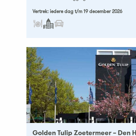
Vertrek: iedere dag t/m 19 december 2026
Golden Tulip Zoetermeer – Den H