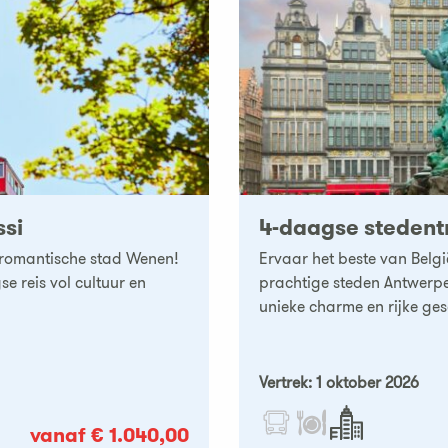
ssi
4-daagse stedentr
e romantische stad Wenen!
Ervaar het beste van Belgi
e reis vol cultuur en
prachtige steden Antwerpe
unieke charme en rijke gesc
Vertrek: 1 oktober 2026
vanaf € 1.040,00