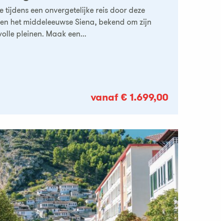
 tijdens een onvergetelijke reis door deze
rken het middeleeuwse Siena, bekend om zijn
olle pleinen. Maak een...
vanaf € 1.699,00