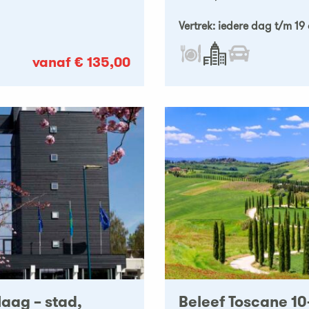
Vertrek: iedere dag t/m 1
vanaf € 135,00
aag – stad,
Beleef Toscane 10