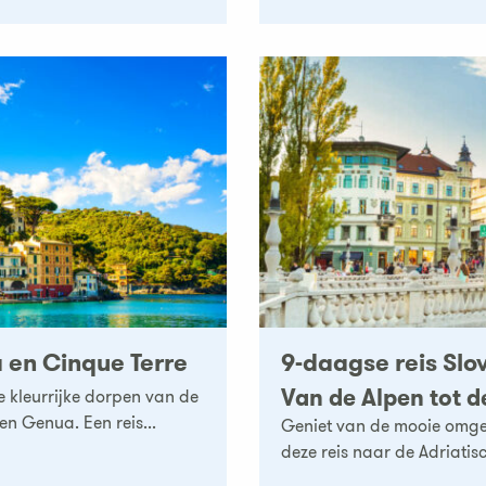
a en Cinque Terre
9-daagse reis Slo
Van de Alpen tot d
e kleurrijke dorpen van de
en Genua. Een reis...
Geniet van de mooie omgev
deze reis naar de Adriatisc