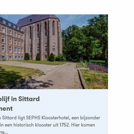
ijf in Sittard
ment
 Sittard ligt SEPHS Kloosterhotel, een bijzonder
in een historisch klooster uit 1752. Hier komen
e...