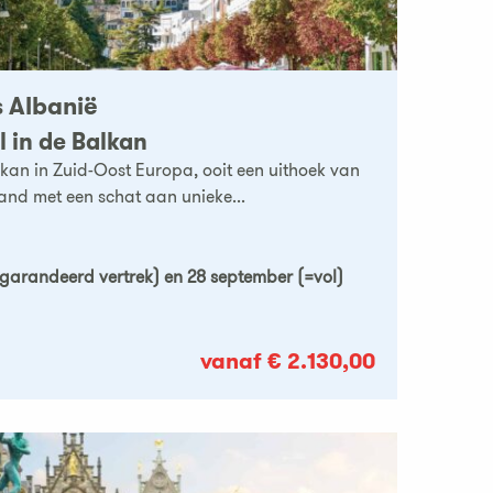
s Albanië
 in de Balkan
kan in Zuid-Oost Europa, ooit een uithoek van
and met een schat aan unieke...
egarandeerd vertrek) en 28 september (=vol)
vanaf € 2.130,00