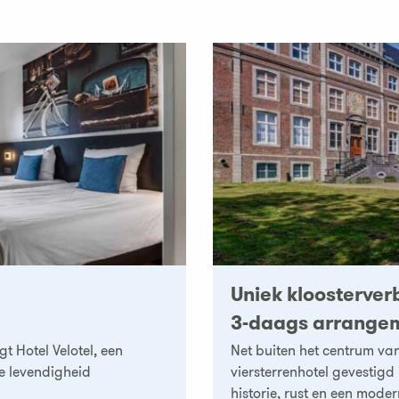
Uniek kloosterverbl
3-daags arrange
t Hotel Velotel, een
Net buiten het centrum van
se levendigheid
viersterrenhotel gevestigd 
historie, rust en een modern