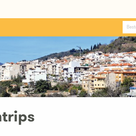
trips