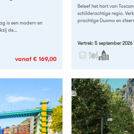
Beleef het hart van Toscane
schilderachtige regio. Ve
prachtige Duomo en sfeerv
aag is een modern en
zij de...
Vertrek: 5 september 2026
vanaf € 169,00