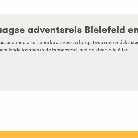
aagse adventsreis Bielefeld e
assend mooie kerstmarktreis voert u langs twee authentieke sted
chillende locaties in de binnenstad, met de sfeervolle Alter...