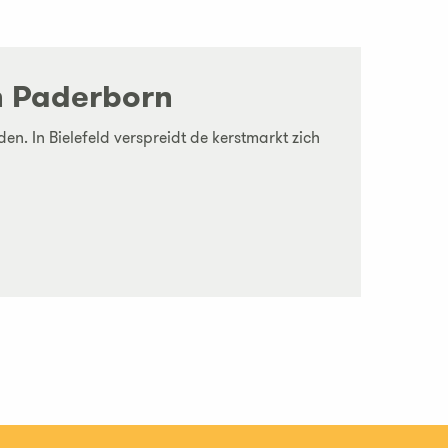
n Paderborn
en. In Bielefeld verspreidt de kerstmarkt zich