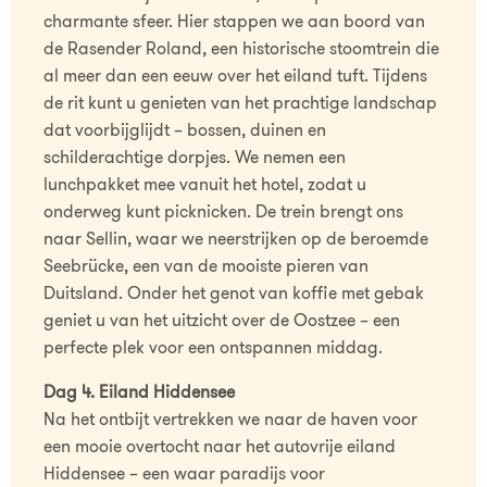
charmante sfeer. Hier stappen we aan boord van
de Rasender Roland, een historische stoomtrein die
al meer dan een eeuw over het eiland tuft. Tijdens
de rit kunt u genieten van het prachtige landschap
dat voorbijglijdt – bossen, duinen en
schilderachtige dorpjes. We nemen een
lunchpakket mee vanuit het hotel, zodat u
onderweg kunt picknicken. De trein brengt ons
naar Sellin, waar we neerstrijken op de beroemde
Seebrücke, een van de mooiste pieren van
Duitsland. Onder het genot van koffie met gebak
geniet u van het uitzicht over de Oostzee – een
perfecte plek voor een ontspannen middag.
Dag 4. Eiland Hiddensee
Na het ontbijt vertrekken we naar de haven voor
een mooie overtocht naar het autovrije eiland
Hiddensee – een waar paradijs voor