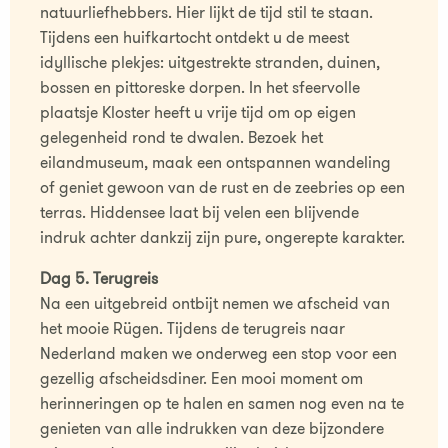
natuurliefhebbers. Hier lijkt de tijd stil te staan.
Tijdens een huifkartocht ontdekt u de meest
idyllische plekjes: uitgestrekte stranden, duinen,
bossen en pittoreske dorpen. In het sfeervolle
plaatsje Kloster heeft u vrije tijd om op eigen
gelegenheid rond te dwalen. Bezoek het
eilandmuseum, maak een ontspannen wandeling
of geniet gewoon van de rust en de zeebries op een
terras. Hiddensee laat bij velen een blijvende
indruk achter dankzij zijn pure, ongerepte karakter.
Dag 5. Terugreis
Na een uitgebreid ontbijt nemen we afscheid van
het mooie Rügen. Tijdens de terugreis naar
Nederland maken we onderweg een stop voor een
gezellig afscheidsdiner. Een mooi moment om
herinneringen op te halen en samen nog even na te
genieten van alle indrukken van deze bijzondere