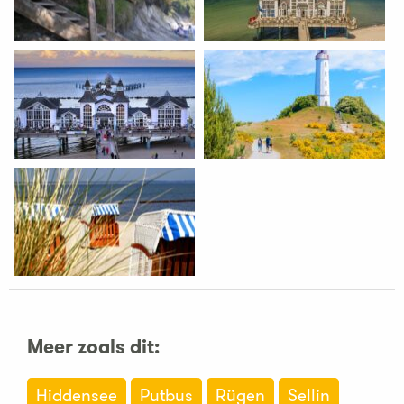
Meer zoals dit:
Hiddensee
Putbus
Rügen
Sellin