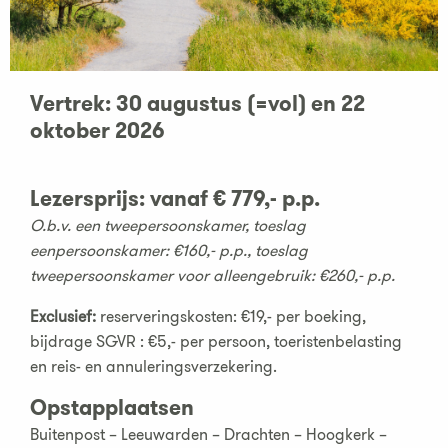
Vertrek: 30 augustus (=vol) en 22
oktober 2026
Lezersprijs: vanaf
€ 779,- p.p.
O.b.v. een tweepersoonskamer, toeslag
eenpersoonskamer: €160,- p.p., toeslag
tweepersoonskamer voor alleengebruik: €260,- p.p.
Exclusief:
reserveringskosten: €19,- per boeking,
bijdrage SGVR : €5,- per persoon, toeristenbelasting
en reis- en annuleringsverzekering.
Opstapplaatsen
Buitenpost – Leeuwarden – Drachten – Hoogkerk –