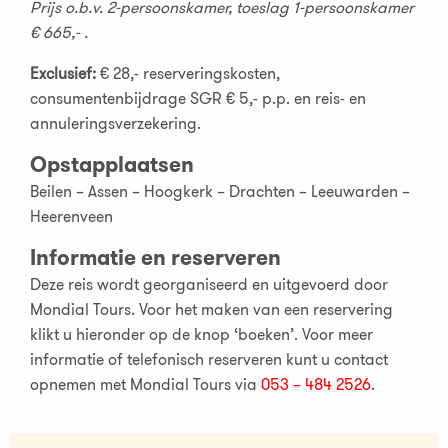
Prijs o.b.v. 2-persoonskamer, toeslag 1-persoonskamer
€ 665,- .
Exclusief:
€ 28,- reserveringskosten,
consumentenbijdrage SGR € 5,- p.p. en reis- en
annuleringsverzekering.
Opstapplaatsen
Beilen – Assen – Hoogkerk – Drachten – Leeuwarden –
Heerenveen
Informatie en reserveren
Deze reis wordt georganiseerd en uitgevoerd door
Mondial Tours. Voor het maken van een reservering
klikt u hieronder op de knop ‘boeken’. Voor meer
informatie of telefonisch reserveren kunt u contact
opnemen met Mondial Tours via
053 – 484 2526
.