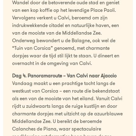
Wandel door de betoverende oude stad en geniet
van een kop koffie op het levendige Place Paoli.
Vervolgens verkent u Calvi, beroemd om zijn
indrukwekkende citadel en natuurlijke haven, een
van de mooiste van de Middellandse Zee.
Onderweg bewondert u de Balagne, ook wel de
“Tuin van Corsica” genoemd, met charmante
dorpjes waar de tijd stil lijkt te staan. U dineert en
overnacht in de omgeving van Calvi.
Dag 4. Panoramaroute – Van Calvi naar Ajaccio
Vandaag maakt u een prachtige tocht langs de
westkust van Corsica – een route die bekendstaat
als een van de mooiste van het eiland. Vanuit Calvi
rijdt u zuidwaarts langs de ruige kustlijn en door
charmante dorpjes met uitzicht op de azuurblauwe
Middellandse Zee. U bereikt de beroemde
Calanches de Piana, waar spectaculaire