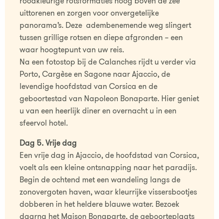
roodkleurige rotsformaties hoog boven de zee
uittorenen en zorgen voor onvergetelijke
panorama’s. Deze adembenemende weg slingert
tussen grillige rotsen en diepe afgronden – een
waar hoogtepunt van uw reis.
Na een fotostop bij de Calanches rijdt u verder via
Porto, Cargèse en Sagone naar Ajaccio, de
levendige hoofdstad van Corsica en de
geboortestad van Napoleon Bonaparte. Hier geniet
u van een heerlijk diner en overnacht u in een
sfeervol hotel.
Dag 5. Vrije dag
Een vrije dag in Ajaccio, de hoofdstad van Corsica,
voelt als een kleine ontsnapping naar het paradijs.
Begin de ochtend met een wandeling langs de
zonovergoten haven, waar kleurrijke vissersbootjes
dobberen in het heldere blauwe water. Bezoek
daarna het Maison Bonaparte, de geboorteplaats