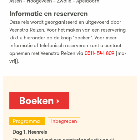
Assen – Hoogeveen – Zwolle – Apeldoorn
Informatie en reserveren
Deze reis wordt georganiseerd en uitgevoerd door
Veenstra Reizen. Voor het maken van een reservering
klikt u hieronder op de knop ‘boeken’. Voor meer
informatie of telefonisch reserveren kunt u contact
opnemen met Veenstra Reizen via
0511- 541 809
(ma-
vrij).
Boeken ›
Programma
Inbegrepen
Dag 1. Heenreis
De reis begint met een comfortabele rit vanuit