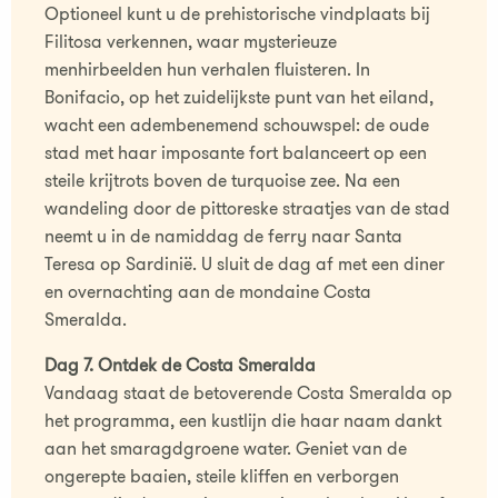
Optioneel kunt u de prehistorische vindplaats bij
Filitosa verkennen, waar mysterieuze
menhirbeelden hun verhalen fluisteren. In
Bonifacio, op het zuidelijkste punt van het eiland,
wacht een adembenemend schouwspel: de oude
stad met haar imposante fort balanceert op een
steile krijtrots boven de turquoise zee. Na een
wandeling door de pittoreske straatjes van de stad
neemt u in de namiddag de ferry naar Santa
Teresa op Sardinië. U sluit de dag af met een diner
en overnachting aan de mondaine Costa
Smeralda.
Dag 7. Ontdek de Costa Smeralda
Vandaag staat de betoverende Costa Smeralda op
het programma, een kustlijn die haar naam dankt
aan het smaragdgroene water. Geniet van de
ongerepte baaien, steile kliffen en verborgen