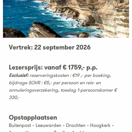
Vertrek: 22 september 2026
Lezersprijs: vanaf
€ 1759,- p.p.
Exclusief:
reserveringskosten : €19 ,- per boeking,
bijdrage SGVR : €5,- per persoon en reis- en
annuleringsverzekering, toeslag 1-persoonskamer €
330,-
Opstapplaatsen
Buitenpost – Leeuwarden – Drachten – Hoogkerk –