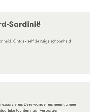
rd-Sardinië
onheid. Ontdek zelf de ruige schoonheid
n excursiereis Deze wandelreis neemt u mee
urlijke tochten naar verborgen...