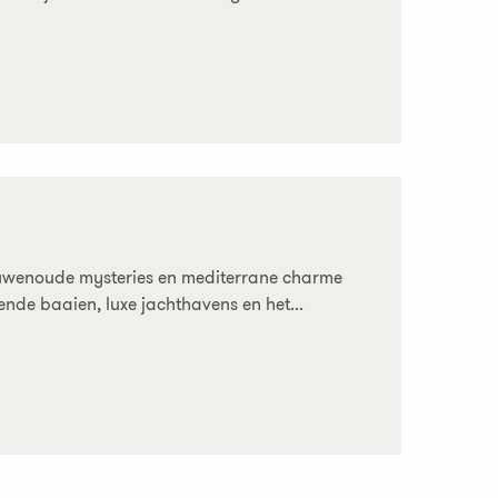
euwenoude mysteries en mediterrane charme
de baaien, luxe jachthavens en het...