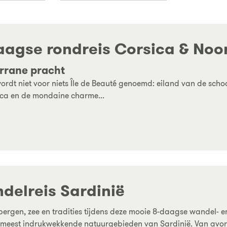
aagse rondreis Corsica & Noo
rrane pracht
ordt niet voor niets Île de Beauté genoemd: eiland van de scho
ca en de mondaine charme...
delreis Sardinië
ergen, zee en tradities tijdens deze mooie 8-daagse wandel- e
meest indrukwekkende natuurgebieden van Sardinië. Van avontu