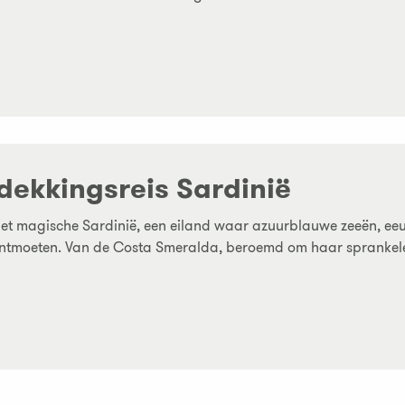
dekkingsreis Sardinië
het magische Sardinië, een eiland waar azuurblauwe zeeën, e
ntmoeten. Van de Costa Smeralda, beroemd om haar sprankelen