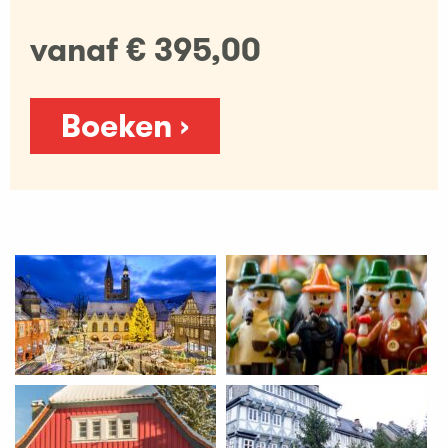
vanaf € 395,00
Boeken ›