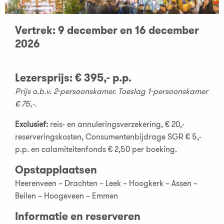
Vertrek: 9 december en 16 december
2026
Lezersprijs
:
€ 395,- p.p.
Prijs o.b.v. 2-persoonskamer. Toeslag 1-persoonskamer
€ 75,-.
Exclusief:
reis- en annuleringsverzekering, € 20,-
reserveringskosten, Consumentenbijdrage SGR € 5,-
p.p. en calamiteitenfonds € 2,50 per boeking.
Op
stapplaatsen
Heerenveen – Drachten – Leek – Hoogkerk – Assen –
Beilen – Hoogeveen – Emmen
Informatie en reserveren