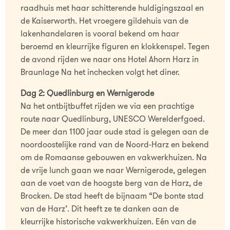
raadhuis met haar schitterende huldigingszaal en
de Kaiserworth. Het vroegere gildehuis van de
lakenhandelaren is vooral bekend om haar
beroemd en kleurrijke figuren en klokkenspel. Tegen
de avond rijden we naar ons Hotel Ahorn Harz in
Braunlage Na het inchecken volgt het diner.
Dag 2: Quedlinburg en Wernigerode
Na het ontbijtbuffet rijden we via een prachtige
route naar Quedlinburg, UNESCO Werelderfgoed.
De meer dan 1100 jaar oude stad is gelegen aan de
noordoostelijke rand van de Noord-Harz en bekend
om de Romaanse gebouwen en vakwerkhuizen. Na
de vrije lunch gaan we naar Wernigerode, gelegen
aan de voet van de hoogste berg van de Harz, de
Brocken. De stad heeft de bijnaam “De bonte stad
van de Harz’. Dit heeft ze te danken aan de
kleurrijke historische vakwerkhuizen. Eén van de