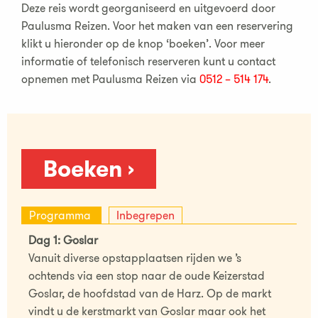
Deze reis wordt georganiseerd en uitgevoerd door
Paulusma Reizen. Voor het maken van een reservering
klikt u hieronder op de knop ‘boeken’. Voor meer
informatie of telefonisch reserveren kunt u contact
opnemen met Paulusma Reizen via
0512 – 514 174
.
Boeken ›
Programma
Inbegrepen
Dag 1: Goslar
Vanuit diverse opstapplaatsen rijden we ’s
ochtends via een stop naar de oude Keizerstad
Goslar, de hoofdstad van de Harz. Op de markt
vindt u de kerstmarkt van Goslar maar ook het