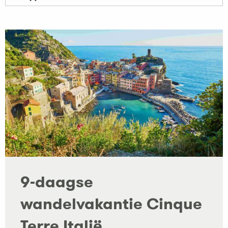
9-daagse
wandelvakantie Cinque
Terre Italië