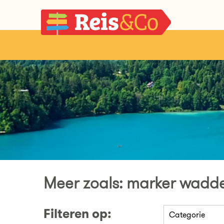
Meer zoals: marker wadd
Filteren op: