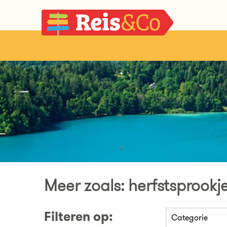
Meer zoals: herfstsprookj
Filteren op: