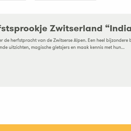
fstsprookje Zwitserland “Ind
 de herfstpracht van de Zwitserse Alpen. Een heel bijzondere b
ende uitzichten, magische gletsjers en maak kennis met hun...