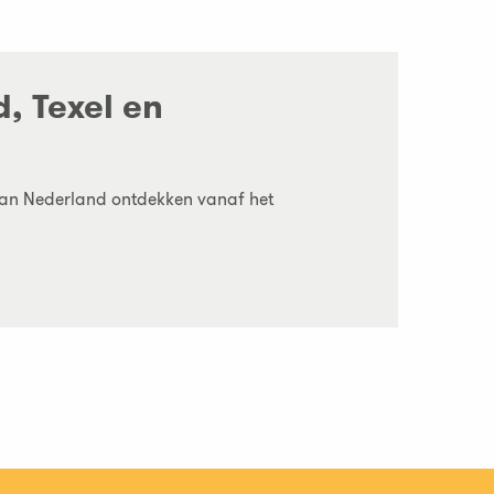
, Texel en
r dan Nederland ontdekken vanaf het