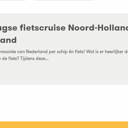
gse fietscruise Noord-Holland
land
mooiste van Nederland per schip én fiets! Wat is er heerlijke
de fiets? Tijdens deze...