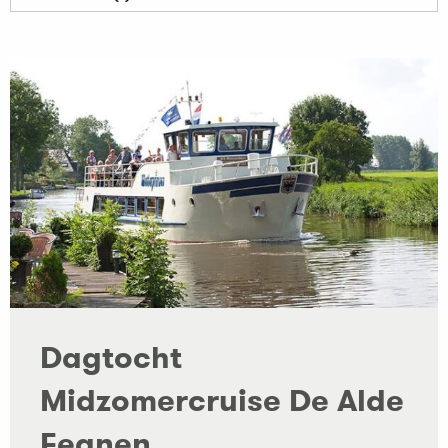
Dagtocht
Midzomercruise De Alde
Feanen