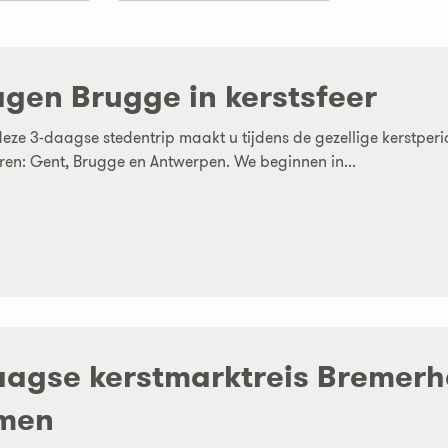
agen Brugge in kerstsfeer
deze 3-daagse stedentrip maakt u tijdens de gezellige kerstper
en: Gent, Brugge en Antwerpen. We beginnen in...
aagse kerstmarktreis Bremerh
men