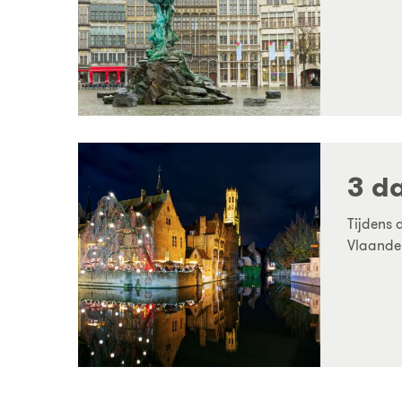
3 d
Tijdens 
Vlaander