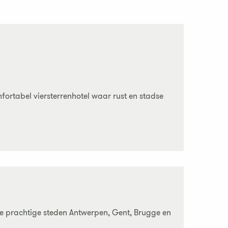
mfortabel viersterrenhotel waar rust en stadse
de prachtige steden Antwerpen, Gent, Brugge en