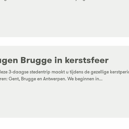
agen Brugge in kerstsfeer
deze 3-daagse stedentrip maakt u tijdens de gezellige kerstper
en: Gent, Brugge en Antwerpen. We beginnen in...