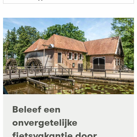
Beleef een
onvergetelijke
fietsvakantie door