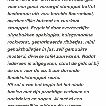
voor een goed verzorgd stamppot buffet
bestaande uit: vers bereide Boerenkool,
overheerlijke hutspot en zuurkool
stamppot. Begeleid door overheerlijke
uitgebakken speklapjes, huisgemaakte
rookworst, gemarineerde ribbetjes, mini
gehaktballetjes in jus, zelf gemaakte
mosterd, diverse tafel zuurwaren. Nadat
iedereen is uitgegeten, staat de gids al bij
de bus voor de ca. 2 uur durende
Smokkelstamppot route.
Hij zal u van het begin tot het einde
boeien met zijn prachtige verhalen en
anekdotes en sagen. Al met al een
onvergetelijke middag die u langs