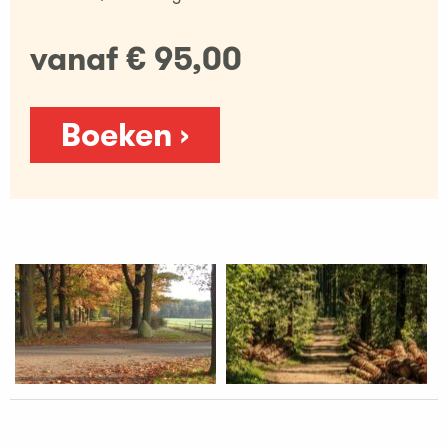
vanaf € 95,00
Boeken ›