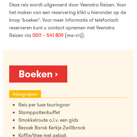
Deze reis wordt uitgevoerd door Veenstra Reizen. Voor
het maken van een reservering klikt u hieronder op de
knop ‘boeken’. Voor meer informatie of telefonisch
reserveren kunt u contact opnemen met Veenstra
Reizen via
0511 – 541 809
(ma-vrij).
Boeken ›
Inbegrepen
Reis per luxe touringcar
Stamppottenbuffet
Smokkelroute o.l.v. een gids
Bezoek Barok Kerkje Zwillbrock
Koffie/thee met gebak