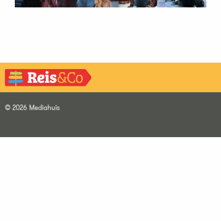
© 2026 Mediahuis