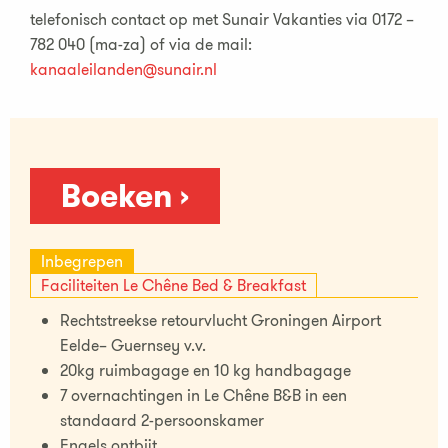
telefonisch contact op met Sunair Vakanties via 0172 –
782 040 (ma-za) of via de mail:
kanaaleilanden@sunair.nl
Boeken ›
Inbegrepen
Faciliteiten Le Chêne Bed & Breakfast
Rechtstreekse retourvlucht Groningen Airport
Eelde– Guernsey v.v.
20kg ruimbagage en 10 kg handbagage
7 overnachtingen in Le Chêne B&B in een
standaard 2-persoonskamer
Engels ontbijt