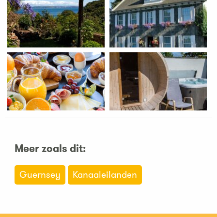
Meer zoals dit:
Guernsey
Kanaaleilanden