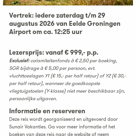
Vertrek: iedere zaterdag t/m 29
augustus 2026 van Eelde Groningen
Airport om ca. 12:25 uur
Lezersprijs:
vanaf € 999,- p.p.
Exclusief:
calamiteitenfonds à € 2,50 per boeking,
SGR bijdrage à € 5,00 per persoon, evt.
vluchttoeslagen Y1 (€ 15,- per half retour) of Y2 (€ 30,-
per half retour), wanneer de goedkoopste
vliegtuigstoelen (Y-klasse) niet meer beschikbaar zijn,
persoonlijke uitgaven.
Informatie en reserveren
Deze reis wordt georganiseerd en uitgevoerd door
Sunair Vakanties. Ga voor meer informatie of het
boeken van deze reis naar de website of neem