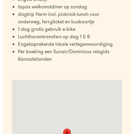
tapas welkomstdiner op zondag
dagtrip Herm incl. picknick-lunch voor
onderweg, ferryticket en buskaartje
1 dag gratis gebruik e-bike
Luchthaventransfers op dag 1 & 8
Engelssprekende lokale vertegenwoordiging
Per boeking een Sunair/Dominicus reisgids
Kanaaleilanden