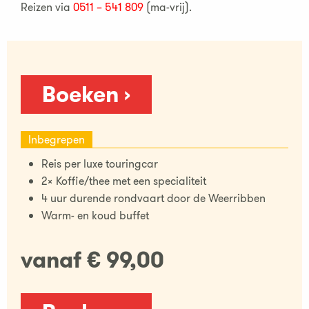
Reizen via
0511 – 541 809
(ma-vrij).
Boeken ›
Inbegrepen
Reis per luxe touringcar
2x Koffie/thee met een specialiteit
4 uur durende rondvaart door de Weerribben
Warm- en koud buffet
vanaf € 99,00