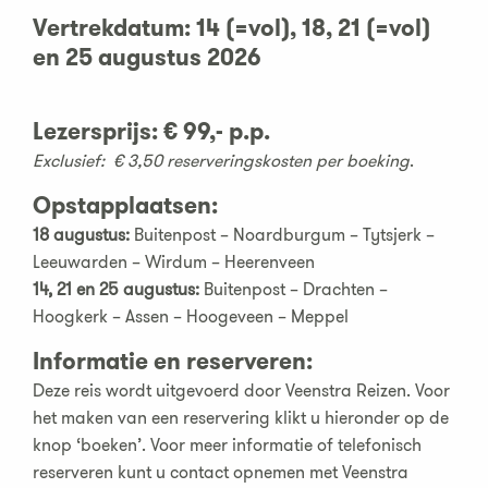
Vertrekdatum: 14 (=vol), 18, 21 (=vol)
en 25 augustus 2026
Lezersprijs
:
€ 99,- p.p.
Exclusief:
€ 3,50 reserveringskosten per boeking
.
Opstapplaatsen:
18 augustus:
Buitenpost – Noardburgum – Tytsjerk –
Leeuwarden – Wirdum – Heerenveen
14, 21 en 25 augustus:
Buitenpost – Drachten –
Hoogkerk – Assen – Hoogeveen – Meppel
Informatie en reserveren:
Deze reis wordt uitgevoerd door Veenstra Reizen. Voor
het maken van een reservering klikt u hieronder op de
knop ‘boeken’. Voor meer informatie of telefonisch
reserveren kunt u contact opnemen met Veenstra