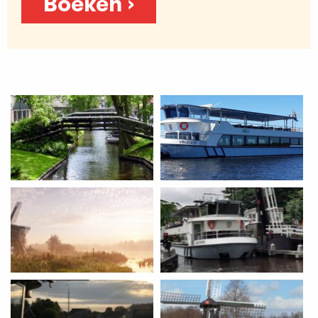
Boeken ›