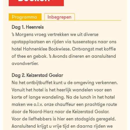
Programma
Inbegrepen
Dag 1. Heenreis
’s Morgens vroeg vertrekken we uit diverse
opstapplaatsen en rijden via tussenstops naar ons
hotel Hahnenklee Bockwiese. Ontvangst met koffie
of thee en gebak. ’s Avonds dineren en aansluitend
avondvertier.
Dag 2. Keizerstad Goslar
Na het ontbijtbuffet kunt u de omgeving verkennen.
Vanuit het hotel is het heerlijk wandelen voor een
korte of lange wandeling. Na de lunch in het hotel
maken we o.l.v. onze chauffeur een prachtige route
door de Noord-Harz naar de Keizerstad Goslar.
Voor de liefhebbers is hier een stadsgids geregeld.
Aansluitend krijgt u vrije tijd en daarna rijden we