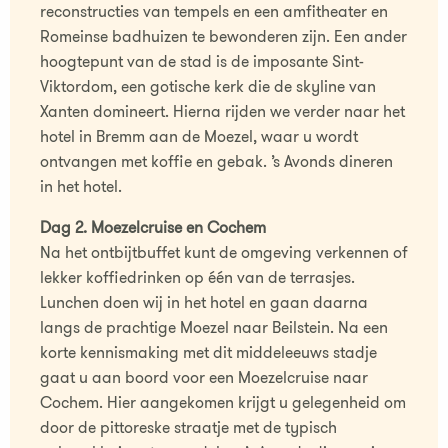
reconstructies van tempels en een amfitheater en
Romeinse badhuizen te bewonderen zijn. Een ander
hoogtepunt van de stad is de imposante Sint-
Viktordom, een gotische kerk die de skyline van
Xanten domineert. Hierna rijden we verder naar het
hotel in Bremm aan de Moezel, waar u wordt
ontvangen met koffie en gebak. ’s Avonds dineren
in het hotel.
Dag 2. Moezelcruise en Cochem
Na het ontbijtbuffet kunt de omgeving verkennen of
lekker koffiedrinken op één van de terrasjes.
Lunchen doen wij in het hotel en gaan daarna
langs de prachtige Moezel naar Beilstein. Na een
korte kennismaking met dit middeleeuws stadje
gaat u aan boord voor een Moezelcruise naar
Cochem. Hier aangekomen krijgt u gelegenheid om
door de pittoreske straatje met de typisch