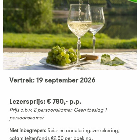
Vertrek: 19 september 2026
Lezersprijs
:
€ 780,- p.p.
Prijs o.b.v. 2-persoonskamer. Geen toeslag 1-
persoonskamer
Niet inbegrepen:
Reis- en annuleringsverzekering,
calamiteitenfonds €2,50 per boeking,