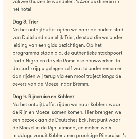
vakwerkhuizen te wandelen. ’s Avonds dineren in
het hotel.
Dag 3. Trier
Na het ontbijtbuffet rijden we naar de oudste stad
van Duitsland namelijk Trier, de stad die we onder
leiding van een gids bezichtigen. Op het
programma staan o.a. de authentieke stadspoort
Porta Nigra en de vele Romeinse bouwwerken. In
de stad krijg u gelegen zelf wat te ondernemen en
dan rijden wij terug via een mooi traject langs de
oevers van de Moezel naar Bremm.
Dag 4. Rijncruise en Koblenz
Na het ontbijtbuffet rijden we naar Koblenz waar
de Rijn en Moezel samen komen. Hier brengen we
een bezoek aan de Deutsches Eck, het punt waar
de Moezel in de Rijn uitmond, en maken we ’s
middags vanuit Koblenz een prachtige Rijncruise. ’s