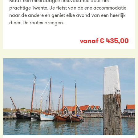
Maak een meerdaagse fietsvakantie door het
prachtige Twente. Je fietst van de ene accommodatie
naar de andere en geniet elke avond van een heerlijk
diner. De routes brengen...
vanaf € 435,00