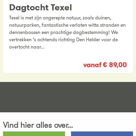
Dagtocht Texel
Texel is met zijn ongerepte natuur, zoals duinen,
natuurparken, fantastische verlaten witte stranden en
dennenbossen een prachtige dagbestemming! We
vertrekken ‘s ochtends richting Den Helder voor de
overtocht naar...
vanaf € 89,00
Vind hier alles over...