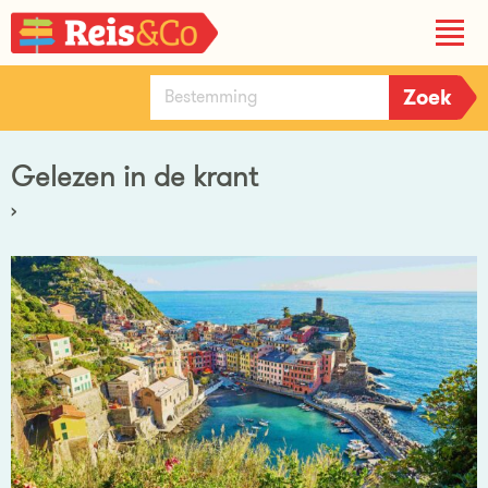
Gelezen in de krant
›