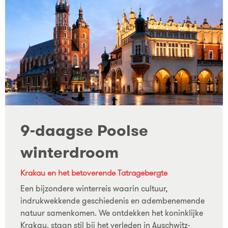
9-daagse Poolse
winterdroom
Krakau en het betoverende Tatragebergte
Een bijzondere winterreis waarin cultuur,
indrukwekkende geschiedenis en adembenemende
natuur samenkomen. We ontdekken het koninklijke
Krakau, staan stil bij het verleden in Auschwitz-