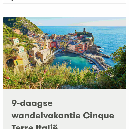
9-daagse
wandelvakantie Cinque
Terre Italië