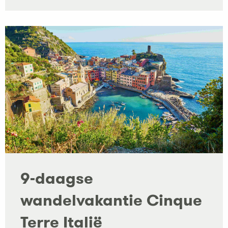
9-daagse
wandelvakantie Cinque
Terre Italië