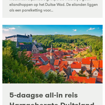
eilandhoppen op het Duitse Wad. De eilanden liggen
als een parelketting voor...
5-daagse all-in reis