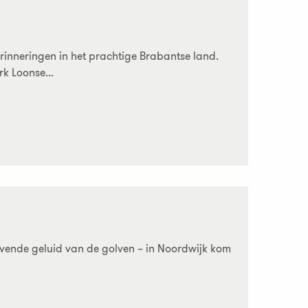
erinneringen in het prachtige Brabantse land.
k Loonse...
gevende geluid van de golven – in Noordwijk kom