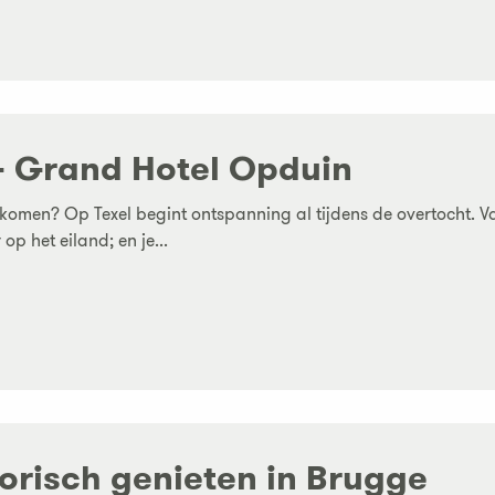
 – Grand Hotel Opduin
skomen? Op Texel begint ontspanning al tijdens de overtocht. Va
 op het eiland; en je...
torisch genieten in Brugge