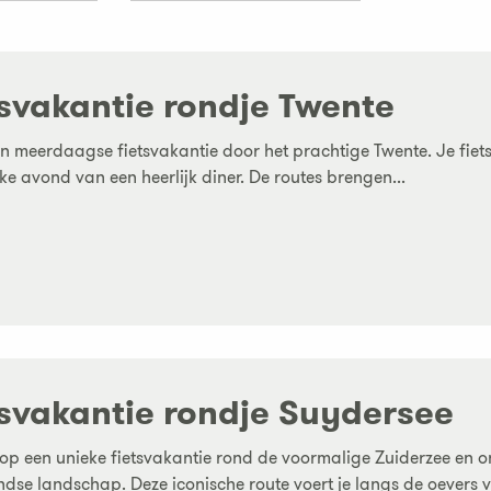
tsvakantie rondje Twente
 meerdaagse fietsvakantie door het prachtige Twente. Je fie
lke avond van een heerlijk diner. De routes brengen...
tsvakantie rondje Suydersee
p een unieke fietsvakantie rond de voormalige Zuiderzee en o
dse landschap. Deze iconische route voert je langs de oevers v