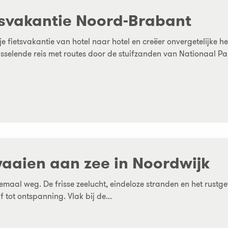
tsvakantie Noord-Brabant
je fietsvakantie van hotel naar hotel en creëer onvergetelijke h
sselende reis met routes door de stuifzanden van Nationaal Par
waaien aan zee in Noordwijk
emaal weg. De frisse zeelucht, eindeloze stranden en het rust
f tot ontspanning. Vlak bij de...