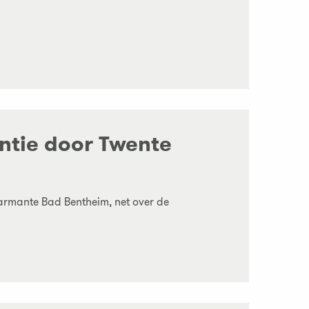
antie door Twente
harmante Bad Bentheim, net over de