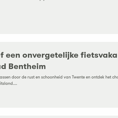
f een onvergetelijke fietsvak
ad Bentheim
rrassen door de rust en schoonheid van Twente en ontdek het c
tsland....