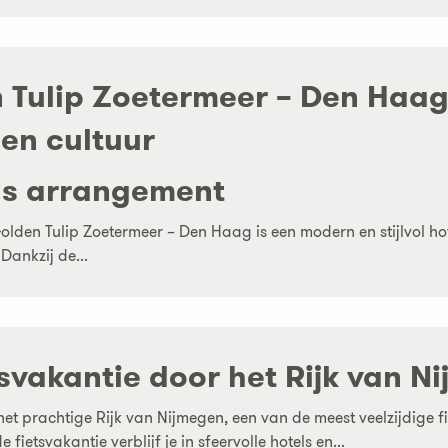
 Tulip Zoetermeer – Den Haag 
 en cultuur
s arrangement
Golden Tulip Zoetermeer – Den Haag is een modern en stijlvol ho
Dankzij de...
tsvakantie door het Rijk van 
et prachtige Rijk van Nijmegen, een van de meest veelzijdige f
 fietsvakantie verblijf je in sfeervolle hotels en...