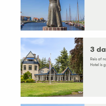
3 da
Reis af n
Hotel is g