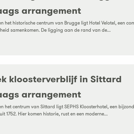
aags arrangement
en het historische centrum van Brugge ligt Hotel Velotel, een co
heid samenkomen. De ligging aan de rand van de...
k kloosterverblijf in Sittard
aags arrangement
en het centrum van Sittard ligt SEPHS Kloosterhotel, een bijzond
 uit 1752. Hier komen historie, rust en een moderne...