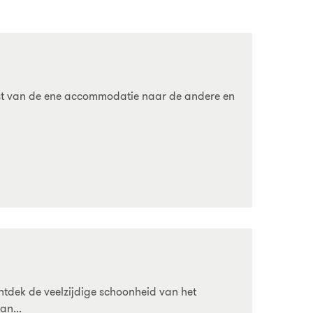
tst van de ene accommodatie naar de andere en
ntdek de veelzijdige schoonheid van het
an...