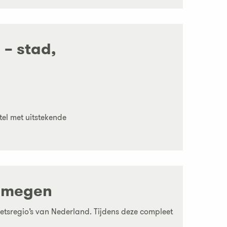
– stad,
tel met uitstekende
Nijmegen
ietsregio’s van Nederland. Tijdens deze compleet